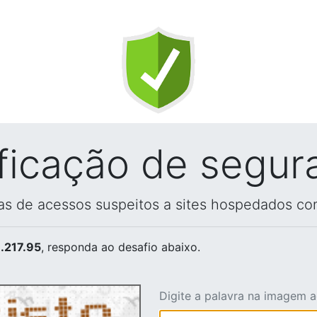
ificação de segur
vas de acessos suspeitos a sites hospedados co
.217.95
, responda ao desafio abaixo.
Digite a palavra na imagem 