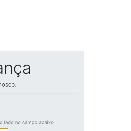
ança
nosco.
ao lado no campo abaixo