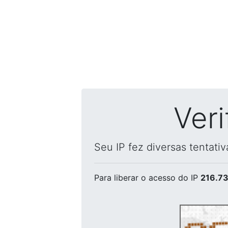
Ver
Seu IP fez diversas tentati
Para liberar o acesso
do IP
216.73