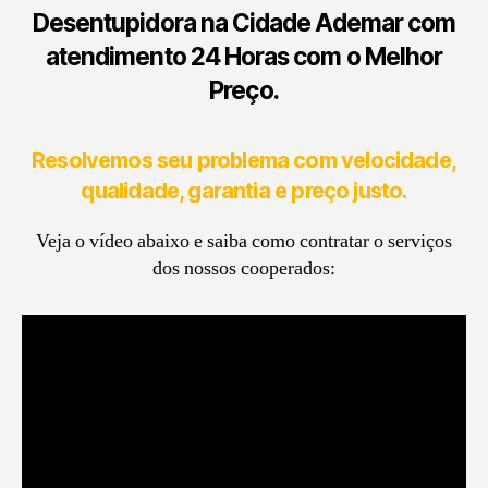
Desentupidora na Cidade Ademar
com
atendimento
24 Horas com o Melhor
Preço.
Resolvemos seu problema com velocidade,
qualidade, garantia e preço justo.
Veja o vídeo abaixo e saiba como contratar o serviços
dos nossos cooperados: