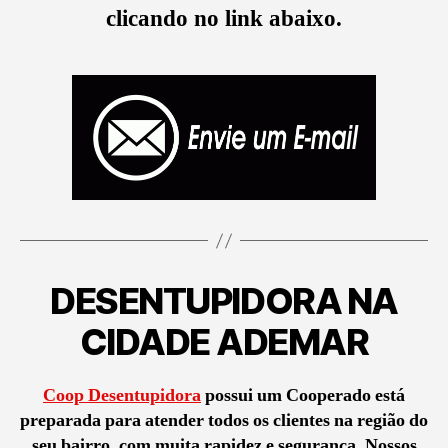
clicando no link abaixo.
DESENTUPIDORA NA
CIDADE ADEMAR
Coop Desentupidora
possui um Cooperado está
preparada para atender todos os clientes na região do
seu bairro, com muita rapidez e segurança
.
Nossos