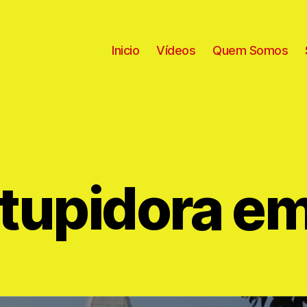
Inicio
Vídeos
Quem Somos
tupidora em