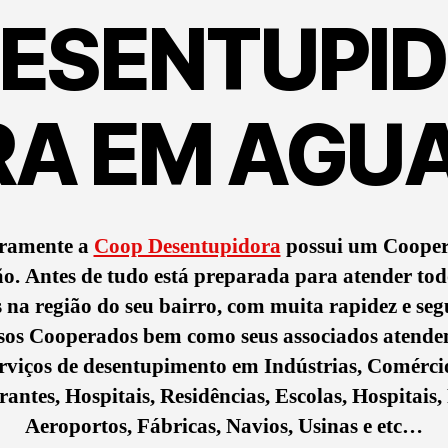
ESENTUPI
RA EM AGUA
ramente a
Coop Desentupidora
possui um Coope
ão. Antes de tudo está preparada para atender tod
s na região do seu bairro, com muita rapidez e se
sos Cooperados bem como seus associados atende
rviços de desentupimento em Indústrias, Comérci
antes, Hospitais, Residências, Escolas, Hospitais,
Aeroportos, Fábricas, Navios, Usinas e etc…