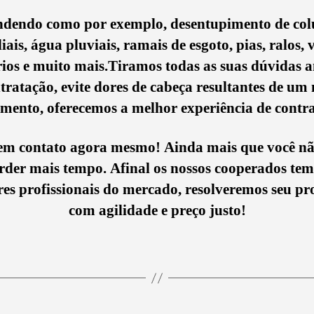
ndendo como por exemplo, desentupimento de col
iais, água pluviais, ramais de esgoto, pias, ralos, 
rios e muito mais.Tiramos todas as suas dúvidas a
tratação, evite dores de cabeça resultantes de um
mento, oferecemos a melhor experiência de contr
em contato agora mesmo! Ainda mais que você n
rder mais tempo. Afinal os nossos cooperados tem
es profissionais do mercado, resolveremos seu p
com agilidade e preço justo!